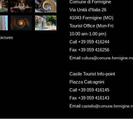
Comune di Formigine
Via Unità d’Italia 26
41043 Formigine (MO)
Tourist Office (Mon-Fri:
10.00 am-1.00 pm)
pictures
Call +39 059 416244
Fax +39 059 416256
Email
cultura@comune.formigine.mo
Castle Tourist Info-point
Piazza Calcagnini
Call +39 059 416145
Fax +39 059 416143
Email
castello@comune.formigine.m