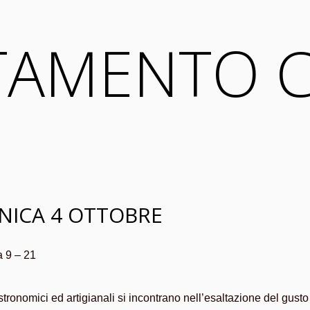
TAMENTO 
NICA 4 OTTOBRE
a 9 – 21
onomici ed artigianali si incontrano nell’esaltazione del gusto