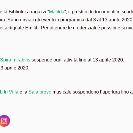
 e la Biblioteca ragazzi “
Matilda
“, il prestito di documenti in sc
ra. Sono rinviati gli eventi in programma dal 3 al 13 aprile 2020
eca digitale Emilib. Per ottenere le credenziali è possibile scri
Spira mirabilis
sospende ogni attività fino al 13 aprile 2020.
13 aprile 2020.
 In Villa
e la
Sala prove
musicale sospendono l’apertura fino al 