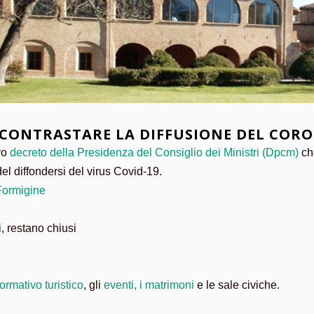
 CONTRASTARE LA DIFFUSIONE DEL COR
vo
decreto della Presidenza del Consiglio dei Ministri (Dpcm)
ch
del diffondersi del virus Covid-19.
Formigine
i, restano chiusi
ormativo turistico
, gli
eventi, i matrimoni
e le sale civiche.