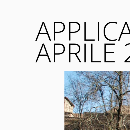
APPLIC
APRILE 