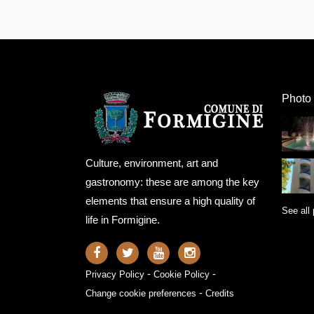
Photo 
Culture, environment, art and
gastronomy: these are among the key
elements that ensure a high quality of
See all 
life in Formigine.
-
-
Privacy Policy
Cookie Policy
-
Change cookie preferences
Credits