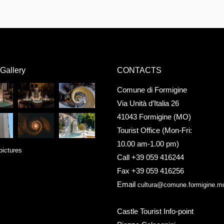
Gallery
CONTACTS
Comune di Formigine
Via Unità d’Italia 26
41043 Formigine (MO)
Tourist Office (Mon-Fri:
10.00 am-1.00 pm)
pictures
Call +39 059 416244
Fax +39 059 416256
Email
cultura@comune.formigine.mo
Castle Tourist Info-point