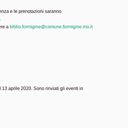
adenza e le prenotazioni saranno
.
vere a
biblio.formigine@comune.formigine.mo.it
13 aprile 2020. Sono rinviati gli eventi in