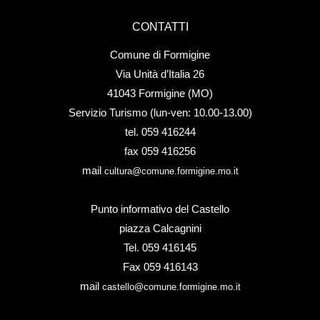
CONTATTI
Comune di Formigine
Via Unità d’Italia 26
41043 Formigine (MO)
Servizio Turismo (lun-ven: 10.00-13.00)
tel. 059 416244
fax 059 416256
mail
cultura@comune.formigine.mo.it
Punto informativo del Castello
piazza Calcagnini
Tel. 059 416145
Fax 059 416143
mail
castello@comune.formigine.mo.it