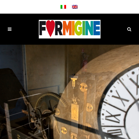
SCOPRI
FORMIGINE
LA CITTÀ DELLA "BUONA VITA"