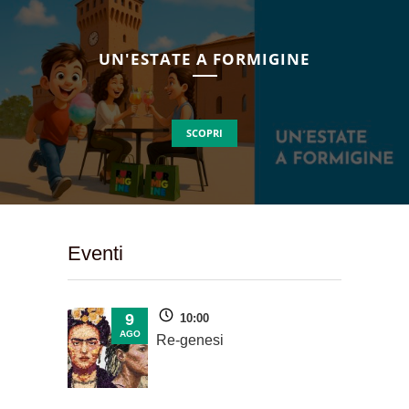
UN'ESTATE A FORMIGINE
SCOPRI
Eventi
9
10:00
AGO
Re-genesi