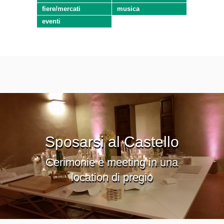
fiere/mercati
musica
eventi
Sposarsi al Castello
Cerimonie e meeting in una
location di pregio