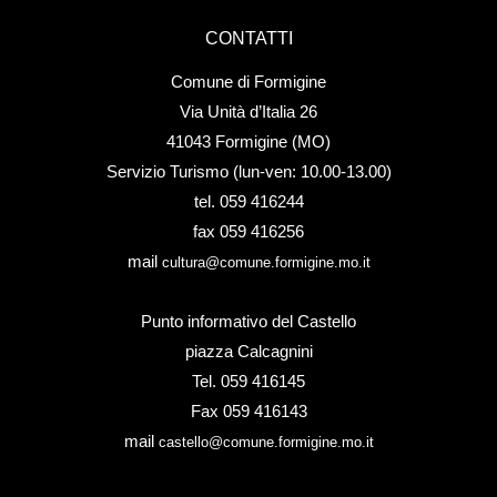
CONTATTI
Comune di Formigine
Via Unità d’Italia 26
41043 Formigine (MO)
Servizio Turismo (lun-ven: 10.00-13.00)
tel. 059 416244
fax 059 416256
mail
cultura@comune.formigine.mo.it
Punto informativo del Castello
piazza Calcagnini
Tel. 059 416145
Fax 059 416143
mail
castello@comune.formigine.mo.it