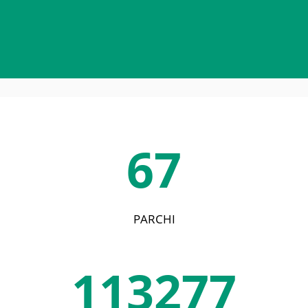
67
PARCHI
113277