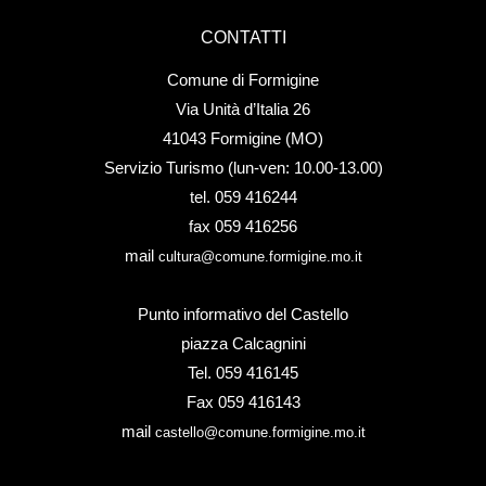
CONTATTI
Comune di Formigine
Via Unità d’Italia 26
41043 Formigine (MO)
Servizio Turismo (lun-ven: 10.00-13.00)
tel. 059 416244
fax 059 416256
mail
cultura@comune.formigine.mo.it
Punto informativo del Castello
piazza Calcagnini
Tel. 059 416145
Fax 059 416143
mail
castello@comune.formigine.mo.it