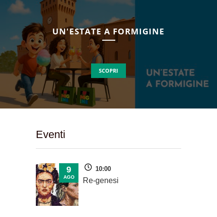
UN'ESTATE A FORMIGINE
SCOPRI
Eventi
9
10:00
AGO
Re-genesi