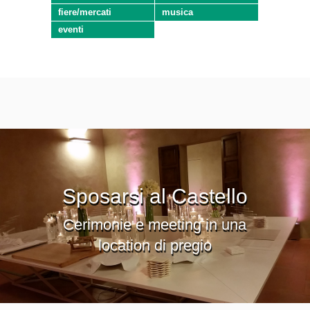
fiere/mercati
musica
eventi
Sposarsi al Castello
Cerimonie e meeting in una
location di pregio