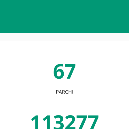
67
PARCHI
113277