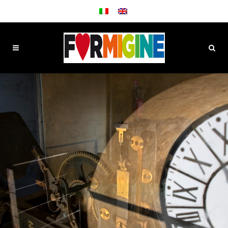
SCOPRI
FORMIGINE
LA CITTÀ DELLA "BUONA VITA"