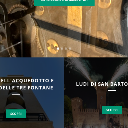
LA CITTÀ DELLA "BUONA VITA"
DELL'ACQUEDOTTO E
LUDI DI SAN BAR
DELLE TRE FONTANE
SCOPRI
SCOPRI