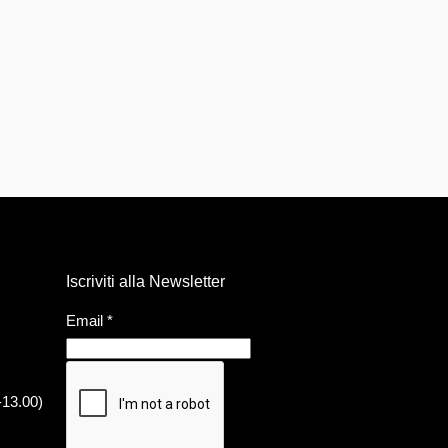
Iscriviti alla Newsletter
Email
*
-13.00)