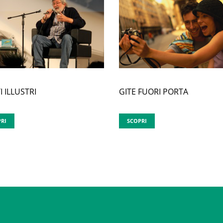
GITE FUORI PORTA
I ILLUSTRI
SCOPRI
RI