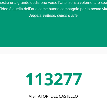
stra una grande dedizione verso l’arte, senza volerne fare spetta
’idea è quella dell’arte come buona compagnia per la nostra vit
Angela Vettese, critico d’arte
113277
VISITATORI DEL CASTELLO