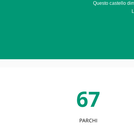
Questo castello dimo
L
67
PARCHI