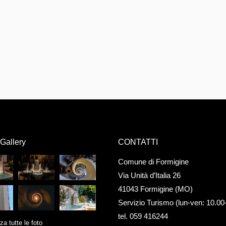
Gallery
CONTATTI
Comune di Formigine
Via Unità d’Italia 26
41043 Formigine (MO)
Servizio Turismo (lun-ven: 10.00
tel. 059 416244
za tutte le foto