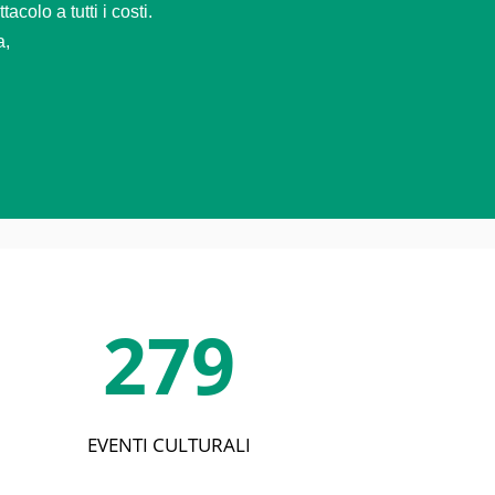
colo a tutti i costi.
a,
279
EVENTI CULTURALI