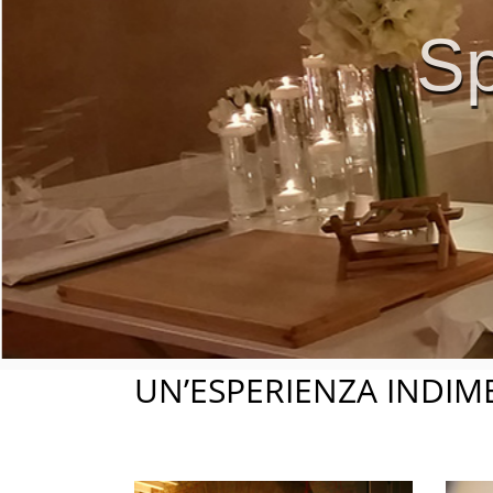
Sp
UN’ESPERIENZA INDIM