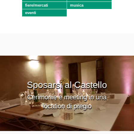
fiere/mercati
musica
eventi
Sposarsi al Castello
Cerimonie e meeting in una
location di pregio