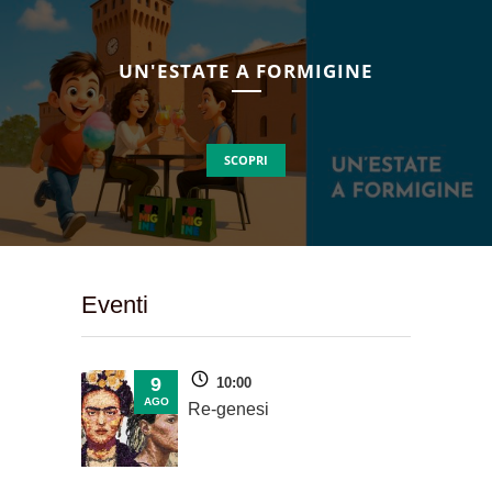
UN'ESTATE A FORMIGINE
SCOPRI
Eventi
9
10:00
AGO
Re-genesi