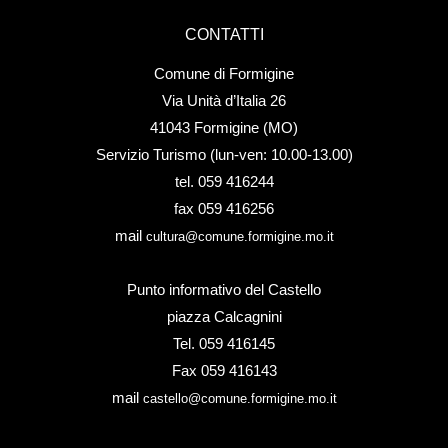
CONTATTI
Comune di Formigine
Via Unità d’Italia 26
41043 Formigine (MO)
Servizio Turismo (lun-ven: 10.00-13.00)
tel. 059 416244
fax 059 416256
mail
cultura@comune.formigine.mo.it
Punto informativo del Castello
piazza Calcagnini
Tel. 059 416145
Fax 059 416143
mail
castello@comune.formigine.mo.it