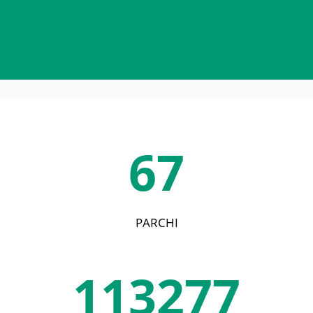
67
PARCHI
113277