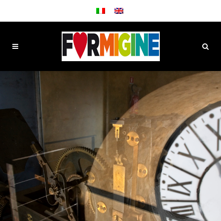
SCOPRI
FORMIGINE
LA CITTÀ DELLA "BUONA VITA"