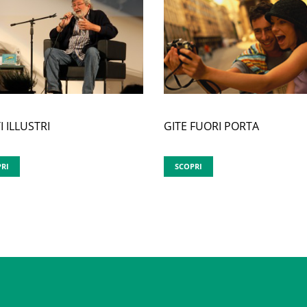
GITE FUORI PORTA
I ILLUSTRI
SCOPRI
RI