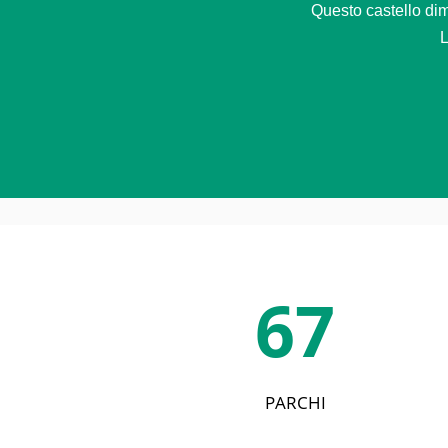
Questo castello dimo
L
67
PARCHI