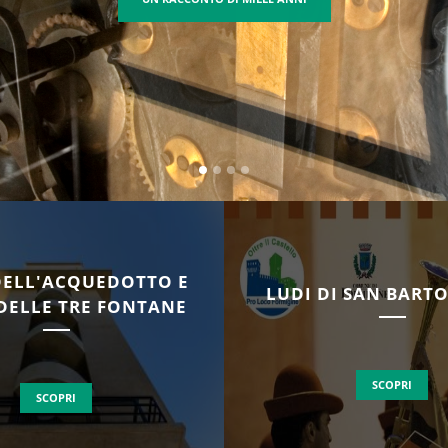
LA CITTÀ DELLA "BUONA VITA"
DELL'ACQUEDOTTO E
LUDI DI SAN BAR
DELLE TRE FONTANE
SCOPRI
SCOPRI