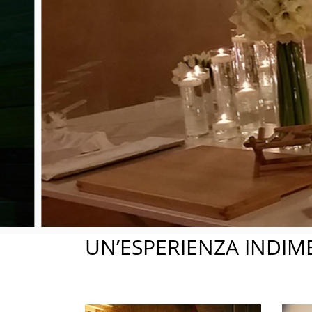
Sp
UN’ESPERIENZA INDIM