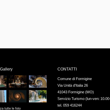
Gallery
CONTATTI
Comune di Formigine
Via Unità d’Italia 26
41043 Formigine (MO)
Servizio Turismo (lun-ven: 10.00
tel. 059 416244
za tutte le foto