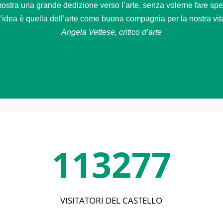
stra una grande dedizione verso l’arte, senza volerne fare spetta
’idea è quella dell’arte come buona compagnia per la nostra vit
Angela Vettese, critico d’arte
113277
VISITATORI DEL CASTELLO