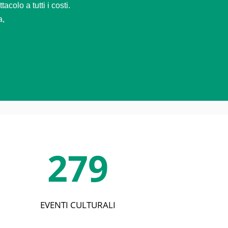
colo a tutti i costi.
a,
279
EVENTI CULTURALI