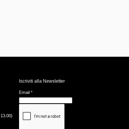
Iscriviti alla Newsletter
Email
*
-13.00)